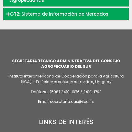
Agropecuarias
GT2: Sistema de Información de Mercados
SECRETARÍA TÉCNICO ADMINISTRATIVA DEL CONSEJO
AGROPECUARIO DEL SUR
Instituto Interamericano de Cooperación para la Agricultura
(IICA) – Edificio Mercosur, Montevideo, Uruguay
Teléfono: (598) 2410-1676 / 2410-1793
Email: secretaria.cas@iica.int
LINKS DE INTERÉS