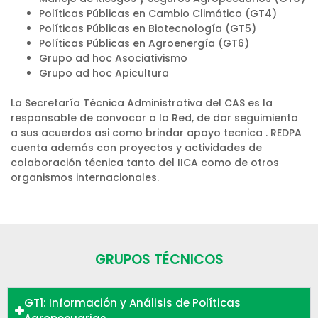
Políticas Públicas en Cambio Climático (GT4)
Políticas Públicas en Biotecnología (GT5)
Políticas Públicas en Agroenergía (GT6)
Grupo ad hoc Asociativismo
Grupo ad hoc Apicultura
La Secretaría Técnica Administrativa del CAS es la
responsable de convocar a la Red, de dar seguimiento
a sus acuerdos asi como brindar apoyo tecnica . REDPA
cuenta además con proyectos y actividades de
colaboración técnica tanto del IICA como de otros
organismos internacionales.
GRUPOS TÉCNICOS
GT1: Información y Análisis de Políticas